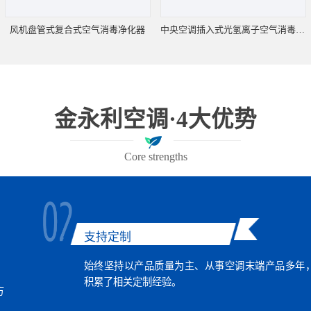
风机盘管式复合式空气消毒净化器
中央空调插入式光氢离子空气消毒净化机
金永利空调·4大优势
Core strengths
支持定制
始终坚持以产品质量为主、从事空调末端产品多年
积累了相关定制经验。
方