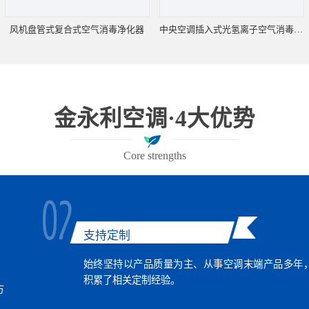
风机盘管式复合式空气消毒净化器
中央空调插入式光氢离子空气消毒净化机
金永利空调·4大优势
Core strengths
支持定制
始终坚持以产品质量为主、从事空调末端产品多年
积累了相关定制经验。
方